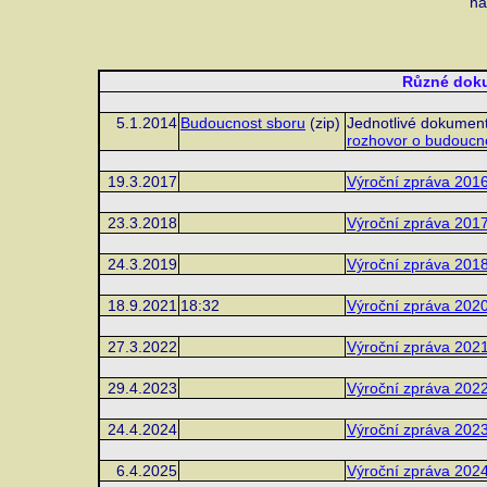
ná
Různé doku
5.1.2014
Budoucnost sboru
(zip)
Jednotlivé dokument
rozhovor o budoucno
19.3.2017
Výroční zpráva 201
23.3.2018
Výroční zpráva 201
24.3.2019
Výroční zpráva 201
18.9.2021
18:32
Výroční zpráva 202
27.3.2022
Výroční zpráva 202
29.4.2023
Výroční zpráva 202
24.4.2024
Výroční zpráva 202
6.4.2025
Výroční zpráva 202