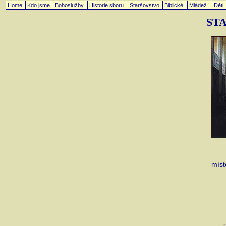
Home
Kdo jsme
Bohoslužby
Historie sboru
Staršovstvo
Biblické
Mládež
Děti
ST
míst