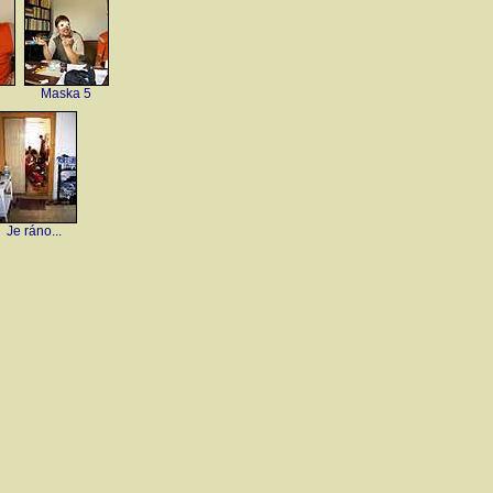
Maska 5
Je ráno...