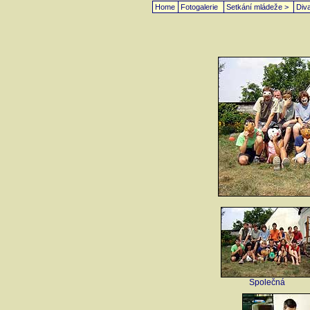
Home
Fotogalerie
Setkání mládeže >
Diva
Společná