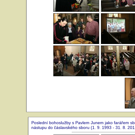
Poslední bohoslužby s Pavlem Junem jako farářem sbo
nástupu do čáslavského sboru (1. 9. 1993 - 31. 8. 201