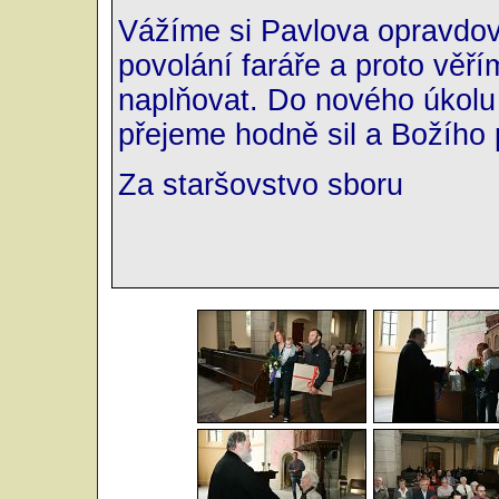
Vážíme si Pavlova opravdov
povolání faráře a proto věř
naplňovat. Do nového úkolu 
přejeme hodně sil a Božího
Za staršovstvo sboru