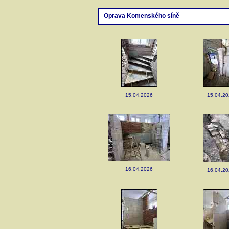
Oprava Komenského síně
15.04.2026
15.04.2
16.04.2026
16.04.2