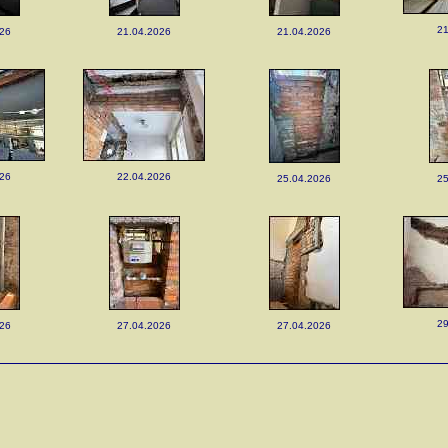
21
026
21.04.2026
21.04.2026
026
22.04.2026
25.04.2026
25
29
026
27.04.2026
27.04.2026