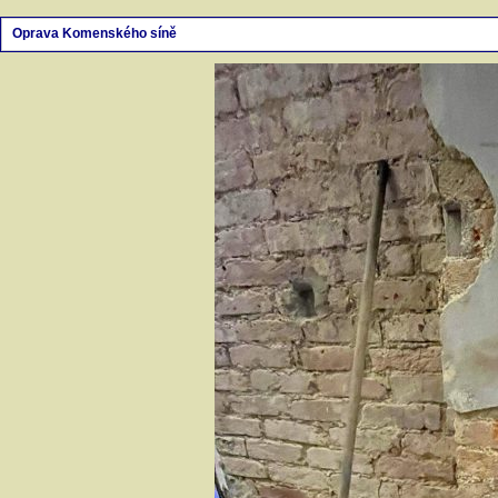
Oprava Komenského síně