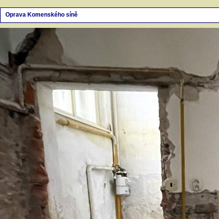
Oprava Komenského síně