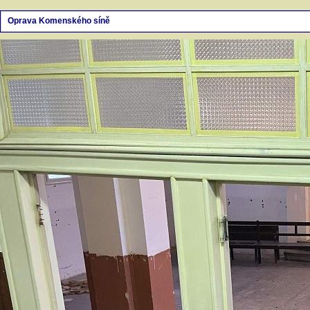
Oprava Komenského síně