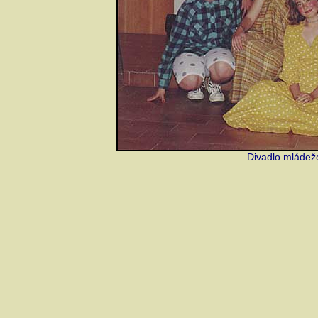
Divadlo mládeže