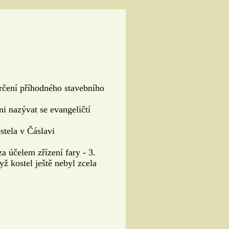
rčení příhodného stavebního
ni nazývat se evangeličtí
stela v Čáslavi
a účelem zřízení fary - 3.
ž kostel ještě nebyl zcela