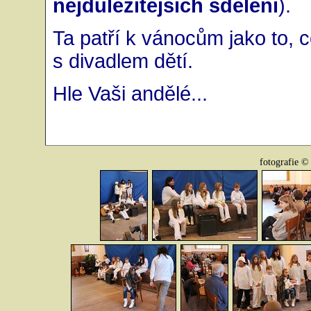
nejdůležitějších sdělení
).
Ta patří k vánocům jako to, c
s divadlem dětí.
Hle Vaši andělé...
fotografie ©