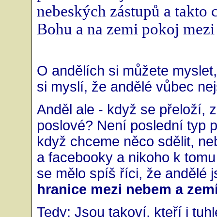
nebeských zástupů a takto c
Bohu a na zemi pokoj mezi 
O andělích si můžete myslet, 
si myslí, že andělé vůbec ne
Anděl ale - když se přeloží,
poslové? Není poslední typ p
když chceme něco sdělit, ne
a facebooky a nikoho k tom
se mělo spíš říci, že andělé 
hranice mezi nebem a zem
Tedy: Jsou takoví, kteří i tuhl