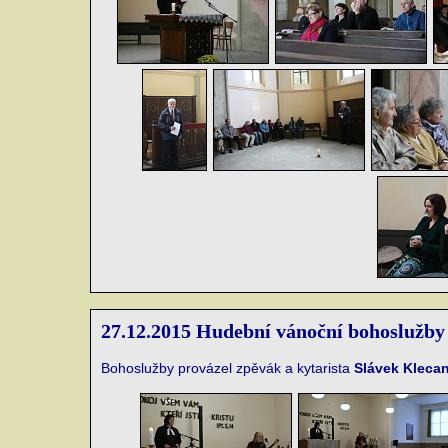
27.12.2015 Hudební vánoční bohoslužby
Bohoslužby provázel zpěvák a kytarista
Slávek Kleca