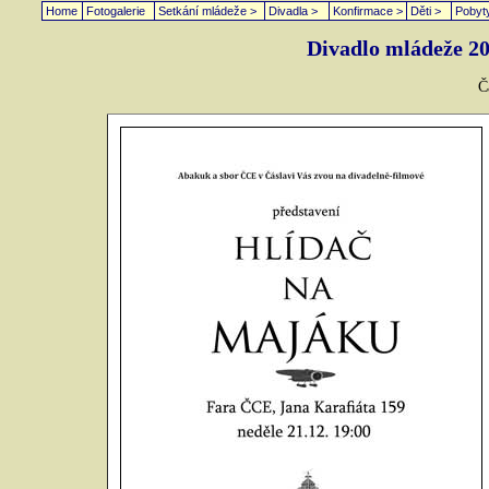
Home
Fotogalerie
Setkání mládeže >
Divadla >
Konfirmace >
Děti >
Pobyt
Divadlo mládeže
Č